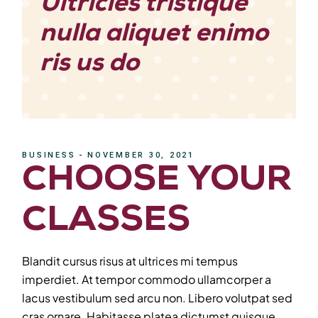
Ultricies tristique
nulla aliquet enimo
ris us do
BUSINESS
NOVEMBER 30, 2021
CHOOSE YOUR
CLASSES
Blandit cursus risus at ultrices mi tempus
imperdiet. At tempor commodo ullamcorper a
lacus vestibulum sed arcu non. Libero volutpat sed
cras ornare. Habitasse platea dictumst quisque