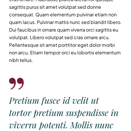
sagittis purus sit amet volutpat sed donne
consequat. Quam elementum pulvinar etiam non
quam lacus. Pulvinar mattis nunc sed blandit libero.
Dui faucibus in ornare quam viverra orci sagittis eu
volutpat. Libero volutpat sed cras ornare arcu.
Pellentesque sit amet porttitor eget dolor morbi
non arcu. Etiam tempor orci eu lobortis elementum
nibh tellus.
Pretium fusce id velit ut
tortor pretium suspendisse in
viverra potenti. Mollis nunc