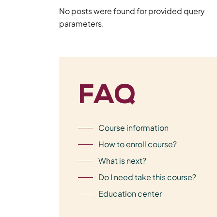
No posts were found for provided query
parameters.
FAQ
Course information
How to enroll course?
What is next?
Do I need take this course?
Education center