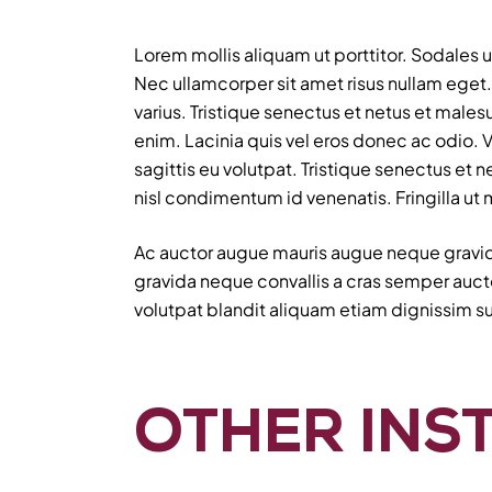
Lorem mollis aliquam ut porttitor. Sodales u
Nec ullamcorper sit amet risus nullam eget.
varius. Tristique senectus et netus et male
enim. Lacinia quis vel eros donec ac odio. V
sagittis eu volutpat. Tristique senectus et 
nisl condimentum id venenatis. Fringilla ut
Ac auctor augue mauris augue neque gravida.
gravida neque convallis a cras semper auc
volutpat blandit aliquam etiam dignissim su
OTHER INS