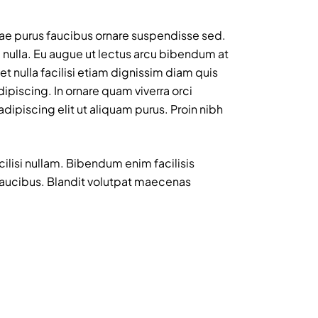
vitae purus faucibus ornare suspendisse sed.
 nulla. Eu augue ut lectus arcu bibendum at
 nulla facilisi etiam dignissim diam quis
ipiscing. In ornare quam viverra orci
dipiscing elit ut aliquam purus. Proin nibh
ilisi nullam. Bibendum enim facilisis
faucibus. Blandit volutpat maecenas