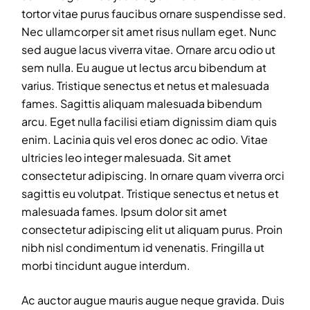
tortor vitae purus faucibus ornare suspendisse sed.
Nec ullamcorper sit amet risus nullam eget. Nunc
sed augue lacus viverra vitae. Ornare arcu odio ut
sem nulla. Eu augue ut lectus arcu bibendum at
varius. Tristique senectus et netus et malesuada
fames. Sagittis aliquam malesuada bibendum
arcu. Eget nulla facilisi etiam dignissim diam quis
enim. Lacinia quis vel eros donec ac odio. Vitae
ultricies leo integer malesuada. Sit amet
consectetur adipiscing. In ornare quam viverra orci
sagittis eu volutpat. Tristique senectus et netus et
malesuada fames. Ipsum dolor sit amet
consectetur adipiscing elit ut aliquam purus. Proin
nibh nisl condimentum id venenatis. Fringilla ut
morbi tincidunt augue interdum.
Ac auctor augue mauris augue neque gravida. Duis