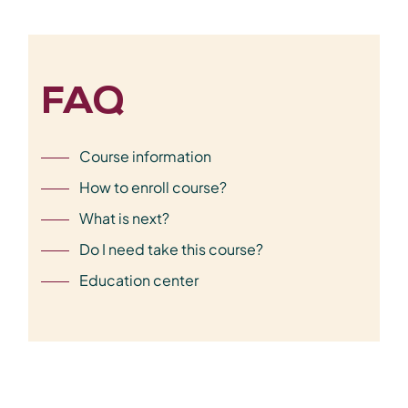
FAQ
Course information
How to enroll course?
What is next?
Do I need take this course?
Education center