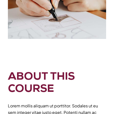
ABOUT THIS
COURSE
Lorem mollis aliquam ut porttitor. Sodales ut eu
sem integer vitae justo eget. Potenti nullam ac