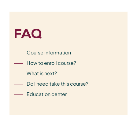
FAQ
Course information
How to enroll course?
What is next?
Do I need take this course?
Education center