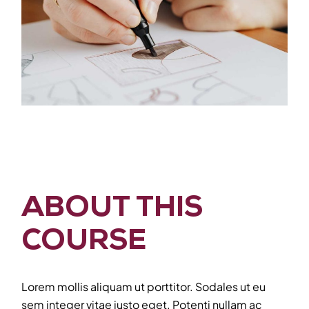
ABOUT THIS
COURSE
Lorem mollis aliquam ut porttitor. Sodales ut eu
sem integer vitae justo eget. Potenti nullam ac