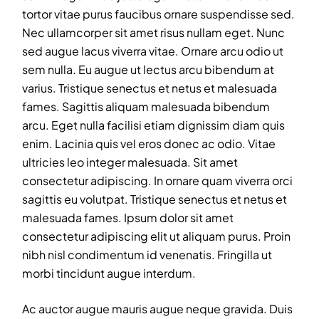
tortor vitae purus faucibus ornare suspendisse sed.
Nec ullamcorper sit amet risus nullam eget. Nunc
sed augue lacus viverra vitae. Ornare arcu odio ut
sem nulla. Eu augue ut lectus arcu bibendum at
varius. Tristique senectus et netus et malesuada
fames. Sagittis aliquam malesuada bibendum
arcu. Eget nulla facilisi etiam dignissim diam quis
enim. Lacinia quis vel eros donec ac odio. Vitae
ultricies leo integer malesuada. Sit amet
consectetur adipiscing. In ornare quam viverra orci
sagittis eu volutpat. Tristique senectus et netus et
malesuada fames. Ipsum dolor sit amet
consectetur adipiscing elit ut aliquam purus. Proin
nibh nisl condimentum id venenatis. Fringilla ut
morbi tincidunt augue interdum.
Ac auctor augue mauris augue neque gravida. Duis