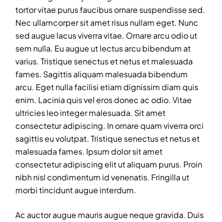
tortor vitae purus faucibus ornare suspendisse sed.
Nec ullamcorper sit amet risus nullam eget. Nunc
sed augue lacus viverra vitae. Ornare arcu odio ut
sem nulla. Eu augue ut lectus arcu bibendum at
varius. Tristique senectus et netus et malesuada
fames. Sagittis aliquam malesuada bibendum
arcu. Eget nulla facilisi etiam dignissim diam quis
enim. Lacinia quis vel eros donec ac odio. Vitae
ultricies leo integer malesuada. Sit amet
consectetur adipiscing. In ornare quam viverra orci
sagittis eu volutpat. Tristique senectus et netus et
malesuada fames. Ipsum dolor sit amet
consectetur adipiscing elit ut aliquam purus. Proin
nibh nisl condimentum id venenatis. Fringilla ut
morbi tincidunt augue interdum.
Ac auctor augue mauris augue neque gravida. Duis