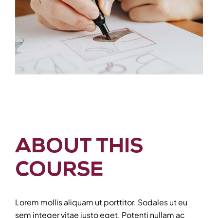
ABOUT THIS
COURSE
Lorem mollis aliquam ut porttitor. Sodales ut eu
sem integer vitae justo eget. Potenti nullam ac