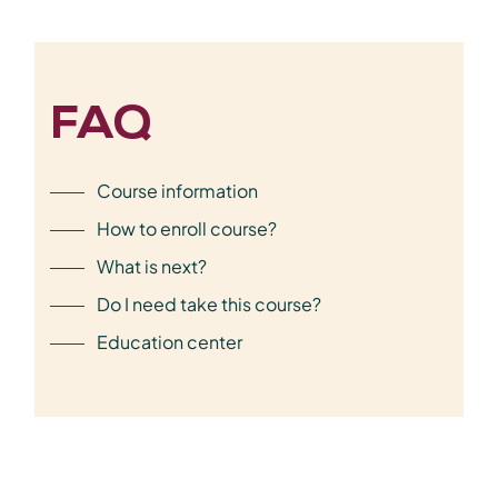
FAQ
Course information
How to enroll course?
What is next?
Do I need take this course?
Education center