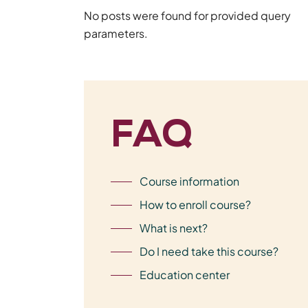
No posts were found for provided query
parameters.
FAQ
Course information
How to enroll course?
What is next?
Do I need take this course?
Education center