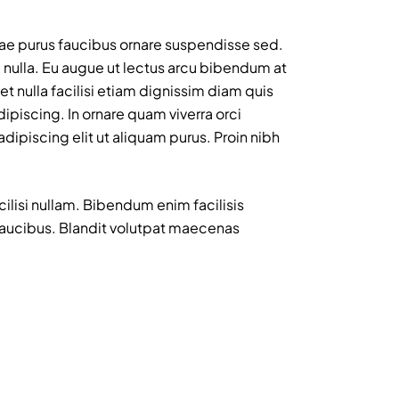
vitae purus faucibus ornare suspendisse sed.
 nulla. Eu augue ut lectus arcu bibendum at
 nulla facilisi etiam dignissim diam quis
ipiscing. In ornare quam viverra orci
dipiscing elit ut aliquam purus. Proin nibh
ilisi nullam. Bibendum enim facilisis
faucibus. Blandit volutpat maecenas