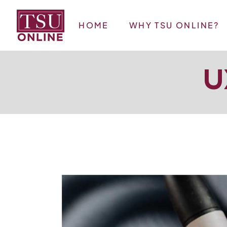
HOME
WHY TSU ONLINE?
U