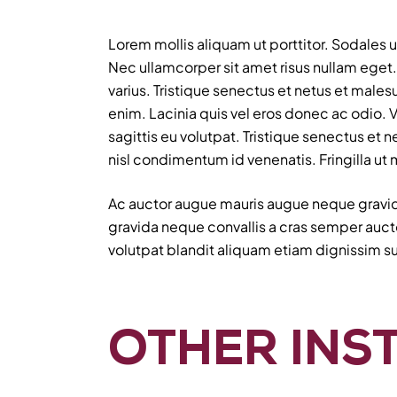
Lorem mollis aliquam ut porttitor. Sodales u
Nec ullamcorper sit amet risus nullam eget.
varius. Tristique senectus et netus et male
enim. Lacinia quis vel eros donec ac odio. V
sagittis eu volutpat. Tristique senectus et 
nisl condimentum id venenatis. Fringilla ut
Ac auctor augue mauris augue neque gravida.
gravida neque convallis a cras semper auc
volutpat blandit aliquam etiam dignissim su
OTHER INS