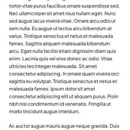
tortor vitae purus faucibus ornare suspendisse sed.
Nec ullamcorper sit amet risus nullam eget. Nunc
sed augue lacus viverra vitae. Ornare arcu odio ut
sem nulla. Eu augue ut lectus arcu bibendum at
varius. Tristique senectus et netus et malesuada
fames. Sagittis aliquam malesuada bibendum
arcu. Eget nulla facilisi etiam dignissim diam quis
enim. Lacinia quis vel eros donec ac odio. Vitae
ultricies leo integer malesuada. Sit amet
consectetur adipiscing. In ornare quam viverra orci
sagittis eu volutpat. Tristique senectus et netus et
malesuada fames. Ipsum dolor sit amet
consectetur adipiscing elit ut aliquam purus. Proin
nibh nisl condimentum id venenatis. Fringilla ut
morbi tincidunt augue interdum.
Ac auctor augue mauris augue neque gravida. Duis