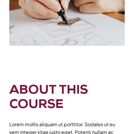
ABOUT THIS
COURSE
Lorem mollis aliquam ut porttitor. Sodales ut eu
sem integer vitae justo eget. Potenti nullam ac