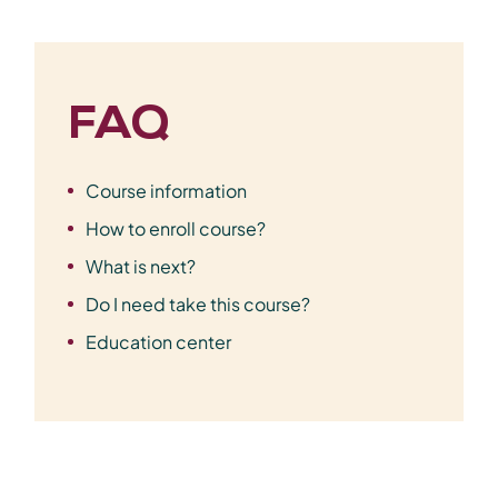
FAQ
Course information
How to enroll course?
What is next?
Do I need take this course?
Education center