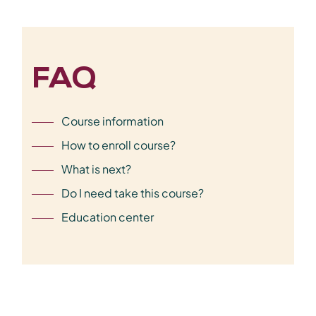
FAQ
Course information
How to enroll course?
What is next?
Do I need take this course?
Education center