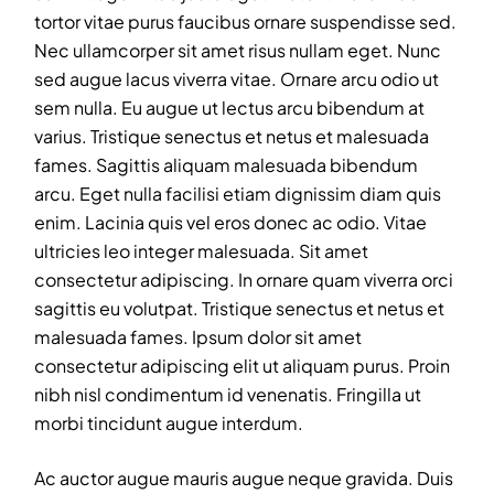
tortor vitae purus faucibus ornare suspendisse sed.
Nec ullamcorper sit amet risus nullam eget. Nunc
sed augue lacus viverra vitae. Ornare arcu odio ut
sem nulla. Eu augue ut lectus arcu bibendum at
varius. Tristique senectus et netus et malesuada
fames. Sagittis aliquam malesuada bibendum
arcu. Eget nulla facilisi etiam dignissim diam quis
enim. Lacinia quis vel eros donec ac odio. Vitae
ultricies leo integer malesuada. Sit amet
consectetur adipiscing. In ornare quam viverra orci
sagittis eu volutpat. Tristique senectus et netus et
malesuada fames. Ipsum dolor sit amet
consectetur adipiscing elit ut aliquam purus. Proin
nibh nisl condimentum id venenatis. Fringilla ut
morbi tincidunt augue interdum.
Ac auctor augue mauris augue neque gravida. Duis