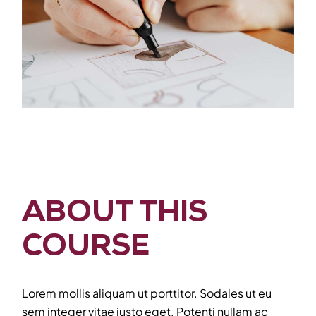
ABOUT THIS
COURSE
Lorem mollis aliquam ut porttitor. Sodales ut eu
sem integer vitae justo eget. Potenti nullam ac